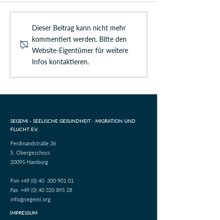
Dieser Beitrag kann nicht mehr
kommentiert werden. Bitte den
Website-Eigentümer für weitere
Infos kontaktieren.
SEGEMI - SEELISCHE GESUNDHEIT ·
MIGRATION UND
FLUCHT E.V.
Ferdinandstraße 36
5. Obergeschoss
20095 Hamburg
Fon +49 (0)
40
300 901 01
Fax +49 (0) 40 320 895 28
info@segemi.org
IMPRESSUM