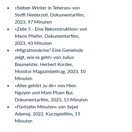
»Sieben Winter in Teheran« von 
Steffi Niederzoll, Dokumentarfilm, 
2023, 97 Minuten
»Zelle 5 - Eine Rekonstruktion« von 
Mario Pfeifer, Dokumentarfilm, 
2023, 43 Minuten
»Migrationskrise? Eine Gemeinde 
zeigt, wie es geht« von Julius 
Baumeister, Herbert Kordes, 
Monitor Magazinbeitrag, 2023, 10 
Minuten
»Alles gehört zu dir« von Hien 
Nguyen und Mani Pham Bui, 
Dokumentarfilm, 2023, 13 Minuten
»Fünfzehn Minuten« von Sejad 
Ademaj, 2022, Kurzspielfilm, 13 
Minuten